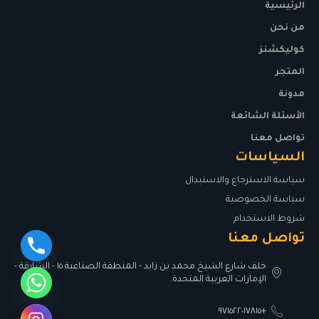
الرئيسية
من نحن
كوليكشنز
المتجر
مدونة
الأسئلة الشائعة
تواصل معنا
السياسات
سياسة الاسترجاع والاستبدال
سياسة الخصوصية
شروط الاستخدام
تواصل معنا
خلف شارع الشيخ محمد بن زايد - المنطقة الصناعية ١٥ - الشارقة -
الإمارات العربية المتحدة.
+٩٧١٥٢٢٠١٧٨١٥