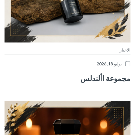
الاخبار
يوليو 18, 2026
مجموعة األندلس