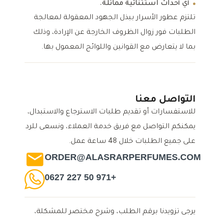
أي أحداث استثنائية مماثلة.
تلتزم عطور الأسرار ببذل الجهود المعقولة لمعالجة
الطلبات فور زوال الظروف الخارجة عن الإرادة، وذلك
بما لا يتعارض مع القوانين واللوائح المعمول بها.
التواصل معنا
للاستفسارات أو تقديم طلبات الاسترجاع والاستبدال،
يمكنكم التواصل مع فريق خدمة العملاء، ونسعى للرد
على جميع الطلبات خلال 48 ساعة عمل.
ORDER@ALASRARPERFUMES.COM
+971 50 227 0627
يرجى تزويدنا برقم الطلب، وشرح مختصر للمشكلة،