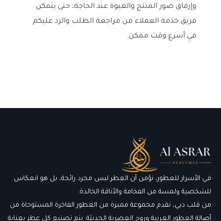
وإرفاق صور المنتج والعبوة عند الحاجة، حتى يتمكن
فريق خدمة العملاء من مراجعة الطلب والرد عليكم
في أسرع وقت ممكن.
في الأسرار للعطور، نؤمن أن العطر ليس مجرد رائحة، بل هو انعكاس
للشخصية ولمسة من الفخامة والأناقة الخالدة.
من قلب دبي، نقدم مجموعة مميزة من العطور الفاخرة المستوحاة من
أصالة العطور العربية وروح العصرية الحديثة. يتم تصنيع كل عطر بعناية