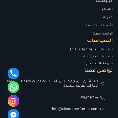
كوليكشنز
المتجر
مدونة
الأسئلة الشائعة
تواصل معنا
السياسات
سياسة الاسترجاع والاستبدال
سياسة الخصوصية
شروط الاستخدام
تواصل معنا
خلف شارع الشيخ محمد بن زايد - المنطقة الصناعية ١٥ - الشارقة -
الإمارات العربية المتحدة.
+٩٧١٥٢٢٠١٧٨١٥
Info@alasrarperfumes.com