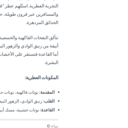
التجربة العطرية. استُلهِم عطر 
والمسافرين عبر قرون طويلة، حي
الحدائق المزدهرة.
تتألق النفحات الفاكهية والحمضية 
أنيقة من زنبق الوادي والزهور الب
أما القاعدة فتستقر على الأخشاب 
البشرة.
المكونات العطرية:
المقدمة
: نوتات فاكهية، نوتات ح
القلب
: زنبق الوادي، الزهور البي
القاعدة
: نوتات خشبية، مسك أبي
مباع:
0