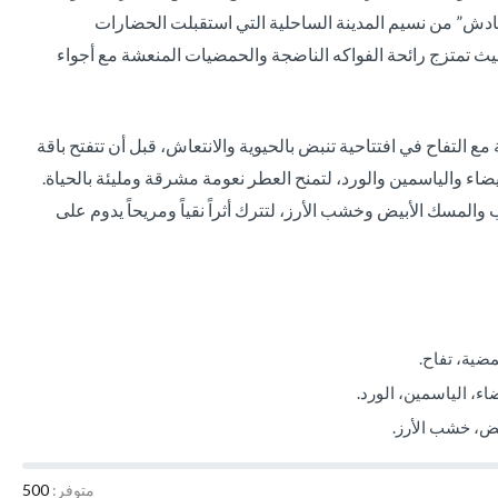
“قادش” من نسيم المدينة الساحلية التي استقبلت الحضارات
ث تمتزج رائحة الفواكه الناضجة والحمضيات المنعشة مع أجواء
مع التفاح في افتتاحية تنبض بالحيوية والانتعاش، قبل أن تتفتح باقة
يضاء والياسمين والورد، لتمنح العطر نعومة مشرقة ومليئة بالحياة.
والمسك الأبيض وخشب الأرز، لتترك أثراً نقياً ومريحاً يدوم على
مضية، تفاح.
ضاء، الياسمين، الورد.
ض، خشب الأرز.
متوفر:
500