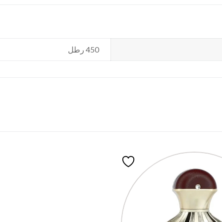
450 رطل