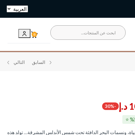
تخطي
0
السابق
التالي
1
د.إ
-30%
حياة، ونسمات البحر الدافئة تحت شمس الأندلس المشرقة… تولد هذه