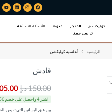
كوليكشنز
المتجر
مدونة
الأسئلة الشائعة
تواصل معنا
الرئيسية
أندلسية كوليكشن
قادش
150.00
د.إ
05.00
اشترِ 4 واحصل على خصم 50% ⭐
بين عبق البساتين التي تفيض بال