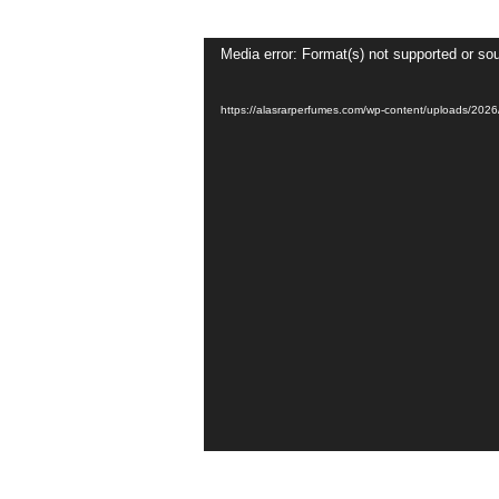
Media error: Format(s) not supported or sou