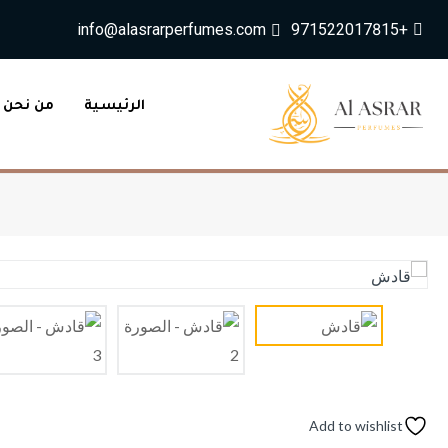
info@alasrarperfumes.com
+971522017815
الرئيسية
من نحن
Add to wishlist