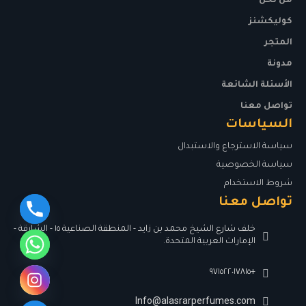
من نحن
كوليكشنز
المتجر
مدونة
الأسئلة الشائعة
تواصل معنا
السياسات
سياسة الاسترجاع والاستبدال
سياسة الخصوصية
شروط الاستخدام
تواصل معنا
خلف شارع الشيخ محمد بن زايد - المنطقة الصناعية ١٥ - الشارقة -
الإمارات العربية المتحدة.
+٩٧١٥٢٢٠١٧٨١٥
Info@alasrarperfumes.com