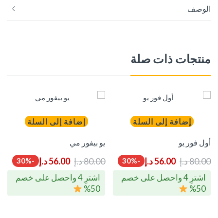
الوصف
منتجات ذات صلة
إضافة إلى السلة
إضافة إلى السلة
أول فور يو
يو بيفور مي
80.00
د.إ
56.00
د.إ
80.00
د.إ
56.00
د.إ
-30%
-30%
اشترِ 4 واحصل على خصم
اشترِ 4 واحصل على خصم
50%
50%