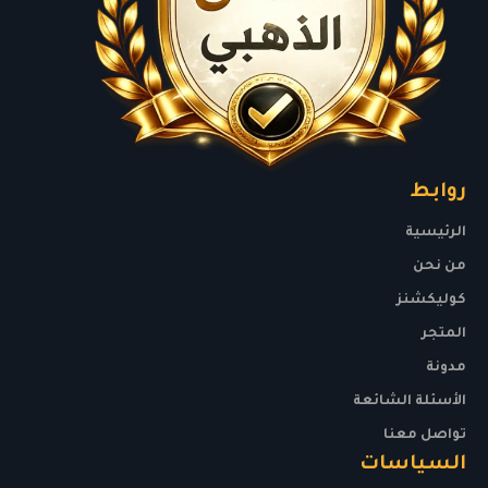
روابط
الرئيسية
من نحن
كوليكشنز
المتجر
مدونة
الأسئلة الشائعة
تواصل معنا
السياسات