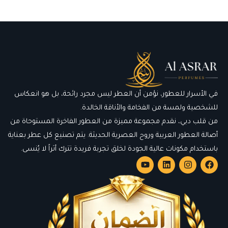
في الأسرار للعطور، نؤمن أن العطر ليس مجرد رائحة، بل هو انعكاس
للشخصية ولمسة من الفخامة والأناقة الخالدة.
من قلب دبي، نقدم مجموعة مميزة من العطور الفاخرة المستوحاة من
أصالة العطور العربية وروح العصرية الحديثة. يتم تصنيع كل عطر بعناية
باستخدام مكونات عالية الجودة لخلق تجربة فريدة تترك أثراً لا يُنسى.