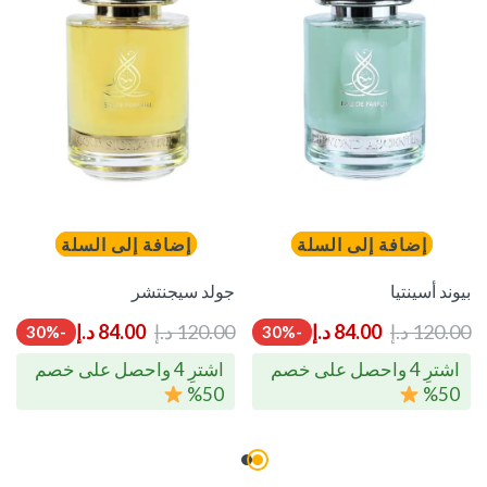
إضافة إلى السلة
إضافة إلى السلة
بيوند أسينتيا
جولد سيجنتشر
120.00
د.إ
84.00
د.إ
120.00
د.إ
84.00
د.إ
-30%
-30%
اشترِ 4 واحصل على خصم
اشترِ 4 واحصل على خصم
50%
50%