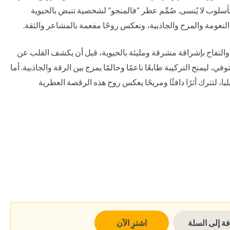
 بأسلوب لا يُنسى. صُمِّم عطر “فالمنجو” لشخصية تنبض بالحيوية
لنعومة والمرح والجاذبية، وتعكس روحًا مفعمة بالمشاعر والثقة.
 والتفاح بإشراقة مشرقة ومليئة بالحيوية، قبل أن يكشف القلب عن
وفي، ليمنح التركيبة طابعًا ناعمًا وحالمًا يمزج بين الرقة والجاذبية. أما
يا، لتترك أثرًا دافئًا ومريحًا يعكس روح هذه الرقصة العطرية
ة إلى السلة
اشترِ الآن