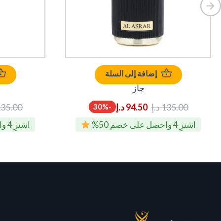
إضافة إلى السلة
چاز
135.00
د.إ
94.50
د.إ
35.00
-30%
اشترِ 4 واحصل على خصم 50%
اشترِ 4 واحصل على خصم 50%