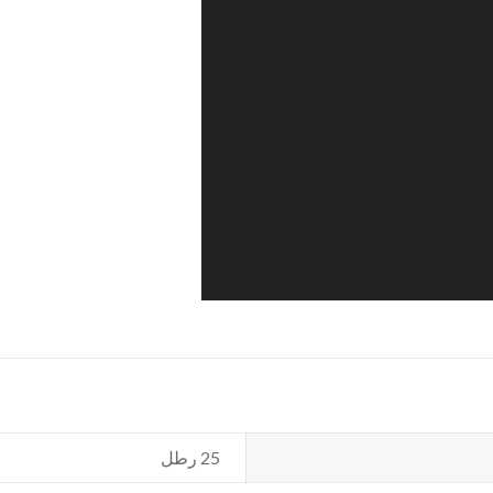
25 رطل