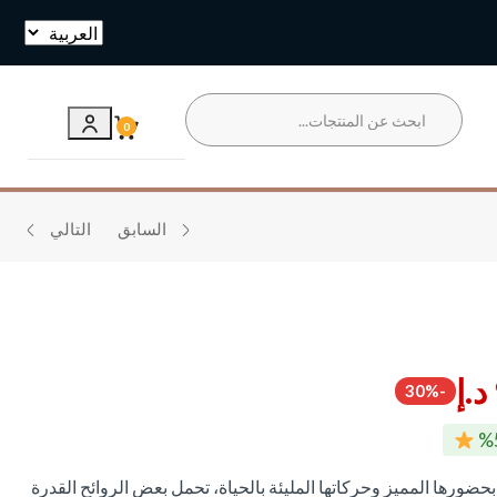
تخطي
0
السابق
التالي
د.إ
-30%
ضورها المميز وحركاتها المليئة بالحياة، تحمل بعض الروائح القدرة