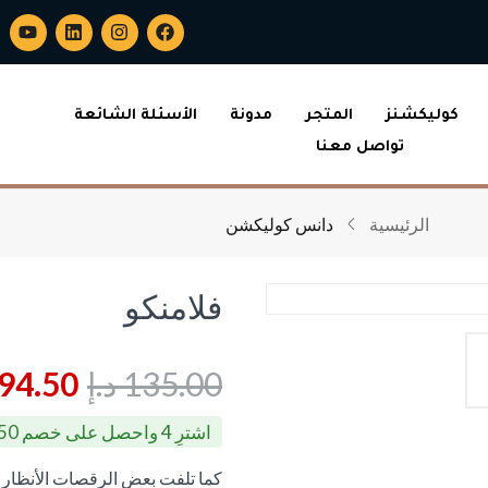
كوليكشنز
المتجر
مدونة
الأسئلة الشائعة
تواصل معنا
الرئيسية
دانس كوليكشن
فلامنكو
135.00
د.إ
94.50
اشترِ 4 واحصل على خصم 50%
كما تلفت بعض الرقصات الأنظار بح