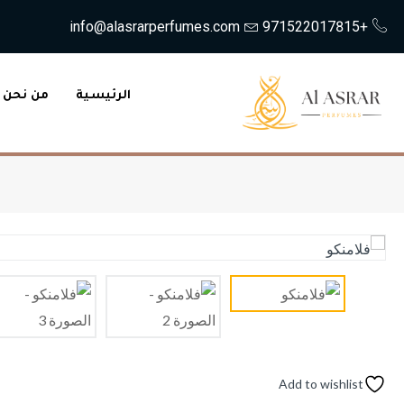
info@alasrarperfumes.com
+971522017815
الرئيسية
من نحن
Add to wishlist