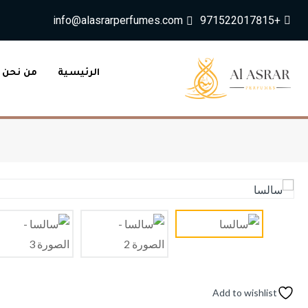
info@alasrarperfumes.com
+971522017815
الرئيسية
من نحن
Add to wishlist